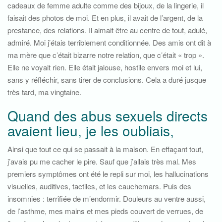
cadeaux de femme adulte comme des bijoux, de la lingerie, il
faisait des photos de moi. Et en plus, il avait de l’argent, de la
prestance, des relations. Il aimait être au centre de tout, adulé,
admiré. Moi j’étais terriblement conditionnée. Des amis ont dit à
ma mère que c’était bizarre notre relation, que c’était « trop ».
Elle ne voyait rien. Elle était jalouse, hostile envers moi et lui,
sans y réfléchir, sans tirer de conclusions. Cela a duré jusque
très tard, ma vingtaine.
Quand des abus sexuels directs
avaient lieu, je les oubliais,
Ainsi que tout ce qui se passait à la maison. En effaçant tout,
j’avais pu me cacher le pire. Sauf que j’allais très mal. Mes
premiers symptômes ont été le repli sur moi, les hallucinations
visuelles, auditives, tactiles, et les cauchemars. Puis des
insomnies : terrifiée de m’endormir. Douleurs au ventre aussi,
de l’asthme, mes mains et mes pieds couvert de verrues, de