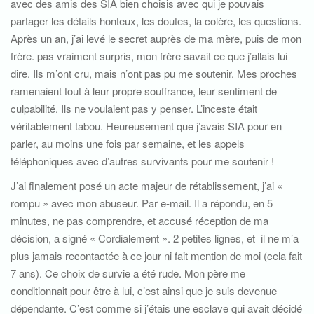
avec des amis des SIA bien choisis avec qui je pouvais
partager les détails honteux, les doutes, la colère, les questions.
Après un an, j’ai levé le secret auprès de ma mère, puis de mon
frère. pas vraiment surpris, mon frère savait ce que j’allais lui
dire. Ils m’ont cru, mais n’ont pas pu me soutenir. Mes proches
ramenaient tout à leur propre souffrance, leur sentiment de
culpabilité. Ils ne voulaient pas y penser. L’inceste était
véritablement tabou. Heureusement que j’avais SIA pour en
parler, au moins une fois par semaine, et les appels
téléphoniques avec d’autres survivants pour me soutenir !
J’ai finalement posé un acte majeur de rétablissement, j’ai «
rompu » avec mon abuseur. Par e-mail. Il a répondu, en 5
minutes, ne pas comprendre, et accusé réception de ma
décision, a signé « Cordialement ». 2 petites lignes, et il ne m’a
plus jamais recontactée à ce jour ni fait mention de moi (cela fait
7 ans). Ce choix de survie a été rude. Mon père me
conditionnait pour être à lui, c’est ainsi que je suis devenue
dépendante. C’est comme si j’étais une esclave qui avait décidé