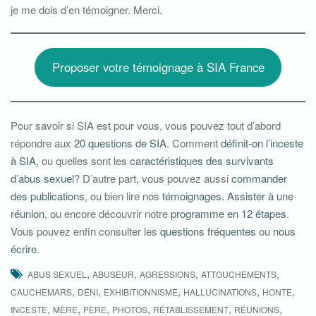
je me dois d’en témoigner. Merci.
Proposer votre témoignage à SIA France
Pour savoir si SIA est pour vous, vous pouvez tout d’abord
répondre aux
20 questions de SIA
. Comment
définit-on l’inceste
à SIA
, ou quelles sont les
caractéristiques des survivants
d’abus sexuel
? D’autre part, vous pouvez aussi
commander
des publications
, ou bien lire nos
témoignages
.
Assister à une
réunion
, ou encore découvrir notre
programme en 12 étapes
.
Vous pouvez enfin consulter les
questions fréquentes
ou
nous
écrire
.
,
,
,
,
ABUS SEXUEL
ABUSEUR
AGRESSIONS
ATTOUCHEMENTS
,
,
,
,
,
CAUCHEMARS
DÉNI
EXHIBITIONNISME
HALLUCINATIONS
HONTE
,
,
,
,
,
,
INCESTE
MÈRE
PÈRE
PHOTOS
RÉTABLISSEMENT
RÉUNIONS