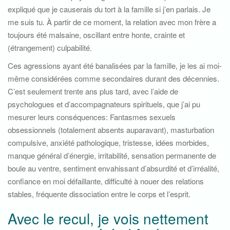
expliqué que je causerais du tort à la famille si j’en parlais. Je
me suis tu. À partir de ce moment, la relation avec mon frère a
toujours été malsaine, oscillant entre honte, crainte et
(étrangement) culpabilité.
Ces agressions ayant été banalisées par la famille, je les ai moi-
même considérées comme secondaires durant des décennies.
C’est seulement trente ans plus tard, avec l’aide de
psychologues et d’accompagnateurs spirituels, que j’ai pu
mesurer leurs conséquences: Fantasmes sexuels
obsessionnels (totalement absents auparavant), masturbation
compulsive, anxiété pathologique, tristesse, idées morbides,
manque général d’énergie, irritabilité, sensation permanente de
boule au ventre, sentiment envahissant d’absurdité et d’irréalité,
confiance en moi défaillante, difficulté à nouer des relations
stables, fréquente dissociation entre le corps et l’esprit.
Avec le recul, je vois nettement