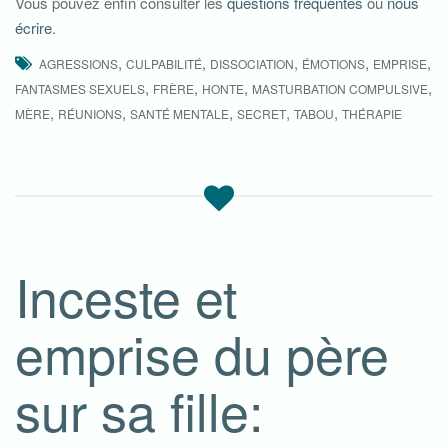
Vous pouvez enfin consulter les
questions fréquentes
ou
nous
écrire
.
,
,
,
,
,
AGRESSIONS
CULPABILITÉ
DISSOCIATION
ÉMOTIONS
EMPRISE
,
,
,
,
FANTASMES SEXUELS
FRÈRE
HONTE
MASTURBATION COMPULSIVE
,
,
,
,
,
MÈRE
RÉUNIONS
SANTÉ MENTALE
SECRET
TABOU
THÉRAPIE
Inceste et
emprise du père
sur sa fille: