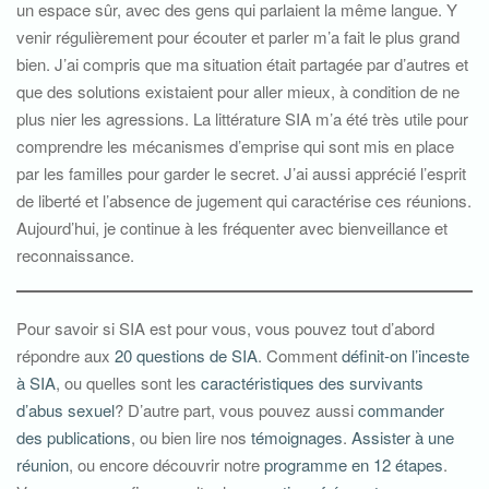
un espace sûr, avec des gens qui parlaient la même langue. Y
venir régulièrement pour écouter et parler m’a fait le plus grand
bien. J’ai compris que ma situation était partagée par d’autres et
que des solutions existaient pour aller mieux, à condition de ne
plus nier les agressions. La littérature SIA m’a été très utile pour
comprendre les mécanismes d’emprise qui sont mis en place
par les familles pour garder le secret. J’ai aussi apprécié l’esprit
de liberté et l’absence de jugement qui caractérise ces réunions.
Aujourd’hui, je continue à les fréquenter avec bienveillance et
reconnaissance.
Pour savoir si SIA est pour vous, vous pouvez tout d’abord
répondre aux
20 questions de SIA
. Comment
définit-on l’inceste
à SIA
, ou quelles sont les
caractéristiques des survivants
d’abus sexuel
? D’autre part, vous pouvez aussi
commander
des publications
, ou bien lire nos
témoignages
.
Assister à une
réunion
, ou encore découvrir notre
programme en 12 étapes
.