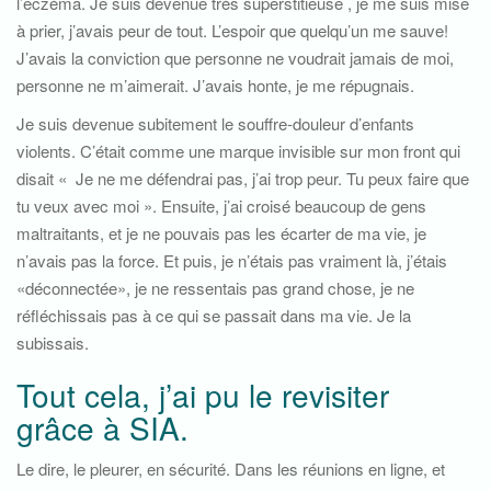
l’eczéma. Je suis devenue très superstitieuse , je me suis mise
à prier, j’avais peur de tout. L’espoir que quelqu’un me sauve!
J’avais la conviction que personne ne voudrait jamais de moi,
personne ne m’aimerait. J’avais honte, je me répugnais.
Je suis devenue subitement le souffre-douleur d’enfants
violents. C’était comme une marque invisible sur mon front qui
disait « Je ne me défendrai pas, j’ai trop peur. Tu peux faire que
tu veux avec moi ». Ensuite, j’ai croisé beaucoup de gens
maltraitants, et je ne pouvais pas les écarter de ma vie, je
n’avais pas la force. Et puis, je n’étais pas vraiment là, j’étais
«déconnectée», je ne ressentais pas grand chose, je ne
réfléchissais pas à ce qui se passait dans ma vie. Je la
subissais.
Tout cela, j’ai pu le revisiter
grâce à SIA.
Le dire, le pleurer, en sécurité. Dans les réunions en ligne, et