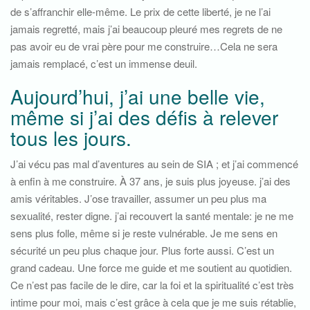
de s’affranchir elle-même. Le prix de cette liberté, je ne l’ai
jamais regretté, mais j’ai beaucoup pleuré mes regrets de ne
pas avoir eu de vrai père pour me construire…Cela ne sera
jamais remplacé, c’est un immense deuil.
Aujourd’hui, j’ai une belle vie,
même si j’ai des défis à relever
tous les jours.
J’ai vécu pas mal d’aventures au sein de SIA ; et j’ai commencé
à enfin à me construire. À 37 ans, je suis plus joyeuse. j’ai des
amis véritables. J’ose travailler, assumer un peu plus ma
sexualité, rester digne. j’ai recouvert la santé mentale: je ne me
sens plus folle, même si je reste vulnérable. Je me sens en
sécurité un peu plus chaque jour. Plus forte aussi. C’est un
grand cadeau. Une force me guide et me soutient au quotidien.
Ce n’est pas facile de le dire, car la foi et la spiritualité c’est très
intime pour moi, mais c’est grâce à cela que je me suis rétablie,