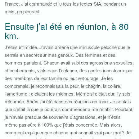
France. J’ai commandé et lu tous les textes SIA, pendant un
mois, en pleurant.
Ensuite j’ai été en réunion, à 80
km.
J’étais intimidée. J’avais amené une minuscule peluche que je
serrais en secret sur mes genoux. Des femmes et des
hommes parlaient. Chacun avait subi des agressions sexuelles,
attouchements, viols dans l’enfance, des gestes incestueux par
des membres de leur famille ou leur entourage. Je les
comprenais, je reconnaissais la peur, le chagrin, la colère,
l’amertume : c’étaient les miennes. Même si c’était dur, j’y suis
retournée. Après j’ai été dans des réunions en ligne. Je sentais
que c’était là que je pourrais commencer à me rétablir. Pourtant,
je n’avais presque de souvenirs d’agressions, et je n’étais
même pas sûre à 100% que j’étais concernée. Mais alors,
comment expliquer que chaque mot sonnait vrai pour moi ? Je