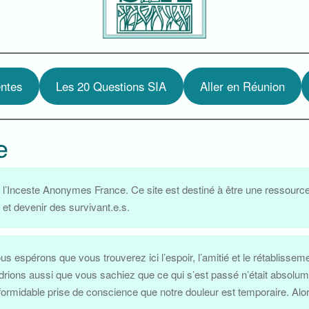
ntes
Les 20 Questions SIA
Aller en Réunion
e
e l’Inceste Anonymes France. Ce site est destiné à être une ressource
r et devenir des survivant.e.s.
s espérons que vous trouverez ici l’espoir, l’amitié et le rétabliss
udrions aussi que vous sachiez que ce qui s’est passé n’était absolu
rmidable prise de conscience que notre douleur est temporaire. Alors, 