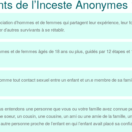
nts de l’Inceste Anonymes
ation d’hommes et de femmes qui partagent leur expérience, leur force
r d’autres survivants à se rétablir.
mes et de femmes âgés de 18 ans ou plus, guidés par 12 étapes et 12 
comme tout contact sexuel entre un enfant et un.e membre de sa famill
s entendons une personne que vous ou votre famille avez connue penda
une soeur, un cousin, une cousine, un ami ou une amie de la famille, 
utre personne proche de l’enfant en qui l’enfant avait placé sa confi