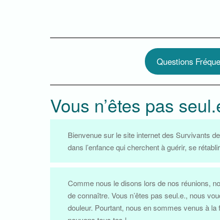
Questions Fréque
Vous n’êtes pas seul.
Bienvenue sur le site internet des Survivants d
dans l’enfance qui cherchent à guérir, se rétabli
Comme nous le disons lors de nos réunions, nou
de connaître. Vous n’êtes pas seul.e., nous vo
douleur. Pourtant, nous en sommes venus à la fo
pouvons tous.tes !