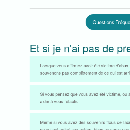
Questions Fréque
Et si je n’ai pas de p
Lorsque vous affirmez avoir été victime d’abus, 
souvenons pas complètement de ce qui est arri
Si vous pensez que vous avez été victime, ou a
aider à vous rétablir.
Même si vous avez des souvenirs flous de l’abu
ce qui est arrivé aux autres. Vous ne serez pas