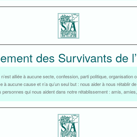
nnement des Survivants de 
’est alliée à aucune secte, confession, parti politique, organisation 
à aucune cause et n’a qu’un seul but : nous aider à nous rétablir de l
es personnes qui nous aident dans notre rétablissement : amis, amies,