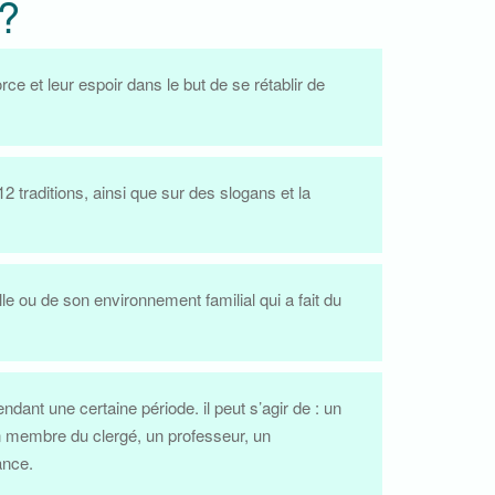
 ?
 et leur espoir dans le but de se rétablir de
traditions, ainsi que sur des slogans et la
e ou de son environnement familial qui a fait du
nt une certaine période. il peut s’agir de : un
un membre du clergé, un professeur, un
ance.