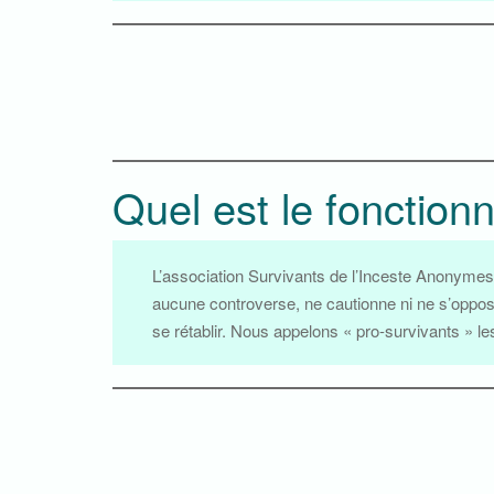
Quel est le fonctio
L’association Survivants de l’Inceste Anonymes n
aucune controverse, ne cautionne ni ne s’oppose 
se rétablir. Nous appelons « pro-survivants » l