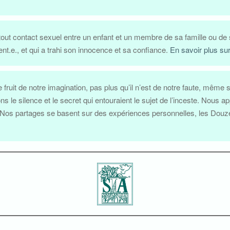
 tout contact sexuel entre un enfant et un membre de sa famille ou de
ent.e., et qui a trahi son innocence et sa confiance.
En savoir plus sur 
fruit de notre imagination, pas plus qu’il n’est de notre faute, même s
ns le silence et le secret qui entouraient le sujet de l’inceste. Nous
 Nos partages se basent sur des expériences personnelles, les Douze É