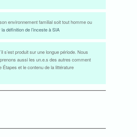
 son environnement familial soit tout homme ou
la définition de l’inceste à SIA
’il s’est produit sur une longue période. Nous
 apprenons aussi les un.e.s des autres comment
tapes et le contenu de la littérature