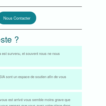
Nous Contacter
este ?
ela est survenu, et souvent nous ne nous
SIA sont un espace de soutien afin de vous
i vous est arrivé vous semble moins grave que
 Si vous pensez que vous avez votre place dans