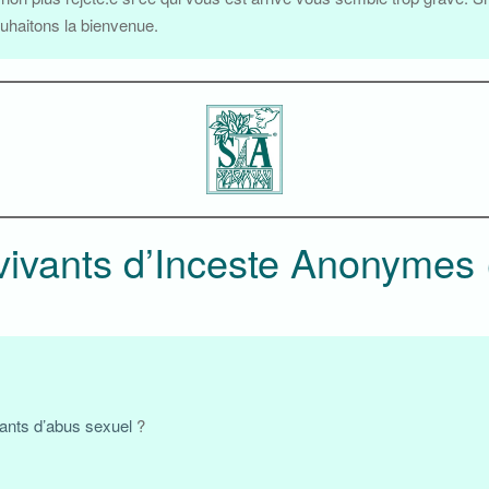
uhaitons la bienvenue.
rvivants d’Inceste Anonymes 
vants d’abus sexuel
?