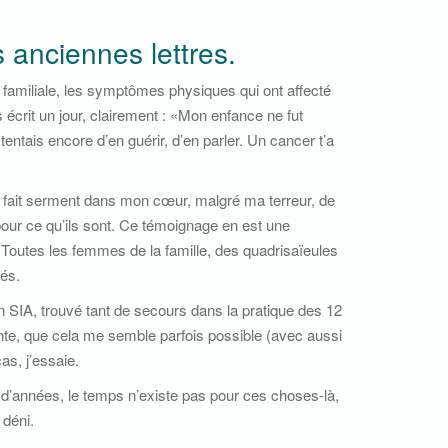
s anciennes lettres.
n familiale, les symptômes physiques qui ont affecté
écrit un jour, clairement : «Mon enfance ne fut
entais encore d’en guérir, d’en parler. Un cancer t’a
j’ai fait serment dans mon cœur, malgré ma terreur, de
our ce qu’ils sont. Ce témoignage en est une
ts. Toutes les femmes de la famille, des quadrisaïeules
sés.
en SIA, trouvé tant de secours dans la pratique des 12
te, que cela me semble parfois possible (avec aussi
as, j’essaie.
 d’années, le temps n’existe pas pour ces choses-là,
 déni.