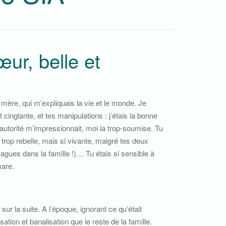
œur, belle et
e mère, qui m’expliquais la vie et le monde. Je
t cinglante, et tes manipulations : j’étais la bonne
l’autorité m’impressionnait, moi la trop-soumise. Tu
 trop rebelle, mais si vivante, malgré tes deux
agues dans la famille !)… Tu étais si sensible à
mare.
sur la suite. A l’époque, ignorant ce qu’était
tion et banalisation que le reste de la famille.