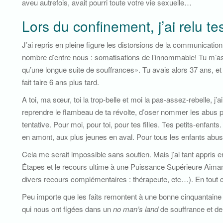
aveu autrefois, avait pourri toute votre vie sexuelle…
Lors du confinement, j’ai relu te
J’ai repris en pleine figure les distorsions de la communicatio
nombre d’entre nous : somatisations de l’innommable! Tu m’as 
qu’une longue suite de souffrances». Tu avais alors 37 ans, et t
fait taire 6 ans plus tard.
A toi, ma sœur, toi la trop-belle et moi la pas-assez-rebelle, 
reprendre le flambeau de ta révolte, d’oser nommer les abus p
tentative. Pour moi, pour toi, pour tes filles. Tes petits-enfan
en amont, aux plus jeunes en aval. Pour tous les enfants abu
Cela me serait impossible sans soutien. Mais j’ai tant appris 
Étapes et le recours ultime à une Puissance Supérieure Aiman
divers recours complémentaires : thérapeute, etc…). En tout c
Peu importe que les faits remontent à une bonne cinquantaine
qui nous ont figées dans un
no man’s land
de souffrance et de