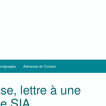
moignages
Adresses de Contact
se, lettre à une
e SIA